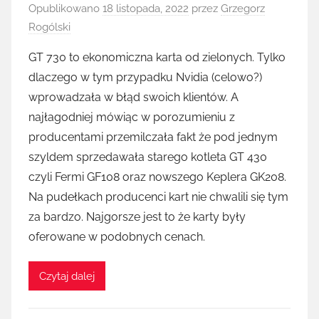
Opublikowano
18 listopada, 2022
przez
Grzegorz
Rogólski
GT 730 to ekonomiczna karta od zielonych. Tylko
dlaczego w tym przypadku Nvidia (celowo?)
wprowadzała w błąd swoich klientów. A
najłagodniej mówiąc w porozumieniu z
producentami przemilczała fakt że pod jednym
szyldem sprzedawała starego kotleta GT 430
czyli Fermi GF108 oraz nowszego Keplera GK208.
Na pudełkach producenci kart nie chwalili się tym
za bardzo. Najgorsze jest to że karty były
oferowane w podobnych cenach.
Czytaj dalej