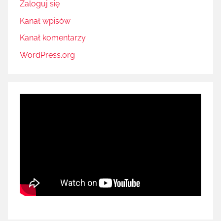
Zaloguj się
Kanał wpisów
Kanał komentarzy
WordPress.org