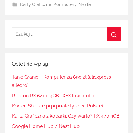
Karty Graficzne
,
Komputery
,
Nvidia
Szukaj:
Szukaj
Ostatnie wpisy
Tanie Granie – Komputer za 690 zł (aliexpress +
allegro)
Radeon RX 6400 4GB- XFX low profile
Koniec Shopee pi pi pi (ale tylko w Polsce)
Karta Graficzna z koparki. Czy warto? RX 470 4GB
Google Home Hub / Nest Hub