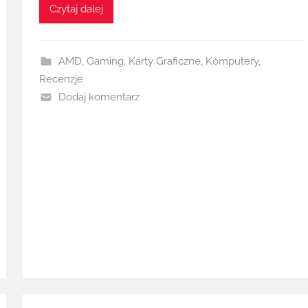
Czytaj dalej
AMD
,
Gaming
,
Karty Graficzne
,
Komputery
,
Recenzje
Dodaj komentarz