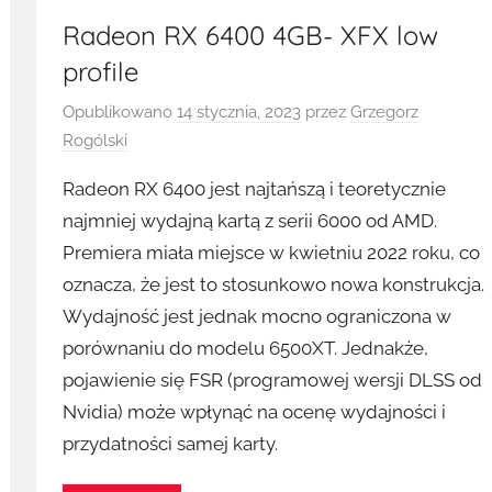
Radeon RX 6400 4GB- XFX low
profile
Opublikowano
14 stycznia, 2023
przez
Grzegorz
Rogólski
Radeon RX 6400 jest najtańszą i teoretycznie
najmniej wydajną kartą z serii 6000 od AMD.
Premiera miała miejsce w kwietniu 2022 roku, co
oznacza, że jest to stosunkowo nowa konstrukcja.
Wydajność jest jednak mocno ograniczona w
porównaniu do modelu 6500XT. Jednakże,
pojawienie się FSR (programowej wersji DLSS od
Nvidia) może wpłynąć na ocenę wydajności i
przydatności samej karty.