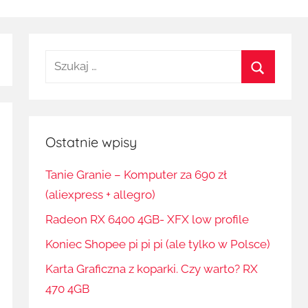
Szukaj:
Szukaj
Ostatnie wpisy
Tanie Granie – Komputer za 690 zł
(aliexpress + allegro)
Radeon RX 6400 4GB- XFX low profile
Koniec Shopee pi pi pi (ale tylko w Polsce)
Karta Graficzna z koparki. Czy warto? RX
470 4GB