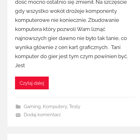
dość mocno ostatnio się zmienił. Na szczęście
gdy wszystko wokół drożeje komponenty
komputerowe nie koniecznie. Zbudowanie
komputera który pozwoli Wam liznąć
najnowszych gier dawno nie było tak tanie, co
wynika głównie z cen kart graficznych. Tani
komputer do gier jest tym czym powinien być.
Jest
Czytaj dalej
Gaming
,
Komputery
,
Testy
Dodaj komentarz