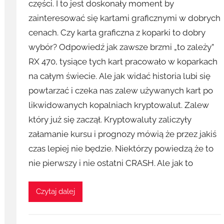
części. I to jest doskonały moment by
zainteresować się kartami graficznymi w dobrych
cenach. Czy karta graficzna z koparki to dobry
wybór? Odpowiedź jak zawsze brzmi „to zależy”
RX 470, tysiące tych kart pracowało w koparkach
na całym świecie. Ale jak widać historia lubi się
powtarzać i czeka nas zalew używanych kart po
likwidowanych kopalniach kryptowalut. Zalew
który już się zaczął. Kryptowaluty zaliczyły
załamanie kursu i prognozy mówią że przez jakiś
czas lepiej nie będzie. Niektórzy powiedzą że to
nie pierwszy i nie ostatni CRASH. Ale jak to
Czytaj dalej