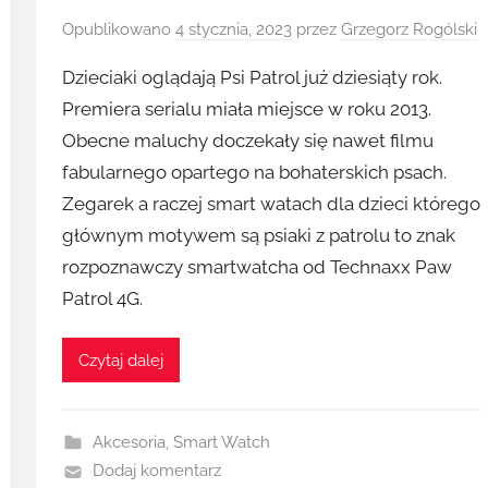
Opublikowano
4 stycznia, 2023
przez
Grzegorz Rogólski
Dzieciaki oglądają Psi Patrol już dziesiąty rok.
Premiera serialu miała miejsce w roku 2013.
Obecne maluchy doczekały się nawet filmu
fabularnego opartego na bohaterskich psach.
Zegarek a raczej smart watach dla dzieci którego
głównym motywem są psiaki z patrolu to znak
rozpoznawczy smartwatcha od Technaxx Paw
Patrol 4G.
Czytaj dalej
Akcesoria
,
Smart Watch
Dodaj komentarz