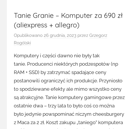
Tanie Granie – Komputer za 690 zł
(aliexpress + allegro)
Opublikowano
26 grudnia, 2023
przez
Grzegorz
Rogólski
Komputery i części dawno nie były tak
tanie. Producenci niektórych podzespołów (np
RAM + SSD) by zatrzymać spadające ceny
postanowili ograniczyć ich produkcje. Przyniosło
to spodziewane efekty ale mimo wszystko ceny
są atrakcyjne. Tanie komputery gamingowe przez
ostatnie dwa – trzy lata to było coś co można
było jedynie powspominać niczym cheesburgery
z Maca za 2 zł. Koszt zakupu „taniego” komputera