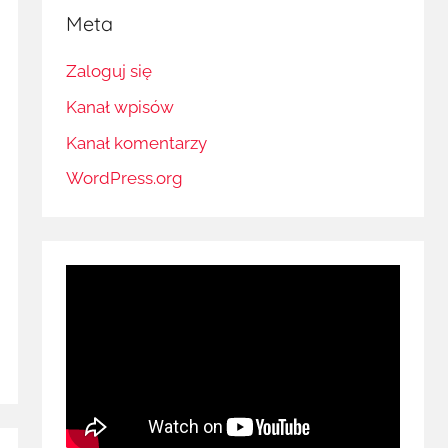
Meta
Zaloguj się
Kanał wpisów
Kanał komentarzy
WordPress.org