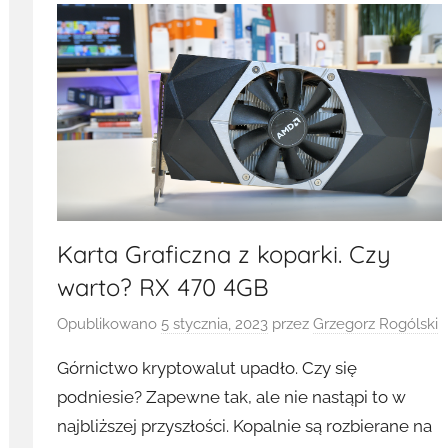
Karta Graficzna z koparki. Czy
warto? RX 470 4GB
Opublikowano
5 stycznia, 2023
przez
Grzegorz Rogólski
Górnictwo kryptowalut upadło. Czy się
podniesie? Zapewne tak, ale nie nastąpi to w
najbliższej przyszłości. Kopalnie są rozbierane na