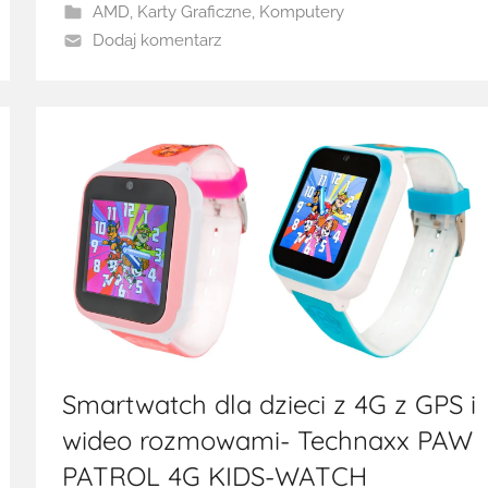
AMD
,
Karty Graficzne
,
Komputery
Dodaj komentarz
Smartwatch dla dzieci z 4G z GPS i
wideo rozmowami- Technaxx PAW
PATROL 4G KIDS-WATCH