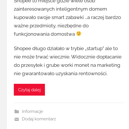
Shopee to miejsce gdzie wiele osób
zainteresowanych inteligentnym domem
kupowało swoje smart zabawki …a raczej bardzo
ważne przedmioty, niezbędne do
funkcjonowania domostwa
Shopee długo działało w trybie „startup” ale to
nie może trwać wiecznie. Widocznie dopłacanie
do przesyłek i grube worki monet na marketing
nie gwarantowało uzyskania rentowności.
Czytaj dalej
Informacje
Dodaj komentarz