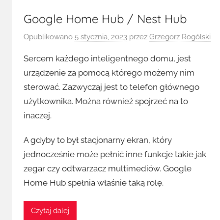
Google Home Hub / Nest Hub
Opublikowano
5 stycznia, 2023
przez
Grzegorz Rogólski
Sercem każdego inteligentnego domu, jest
urządzenie za pomocą którego możemy nim
sterować. Zazwyczaj jest to telefon głównego
użytkownika. Można również spojrzeć na to
inaczej.
A gdyby to był stacjonarny ekran, który
jednocześnie może pełnić inne funkcje takie jak
zegar czy odtwarzacz multimediów. Google
Home Hub spełnia właśnie taką rolę.
Czytaj dalej