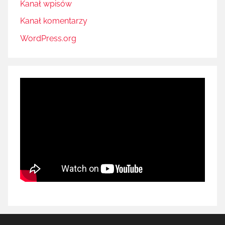
Kanał wpisów
Kanał komentarzy
WordPress.org