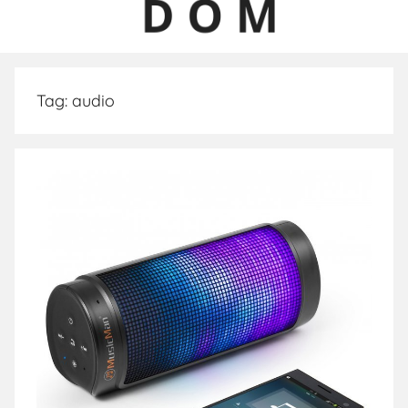
Tag:
audio