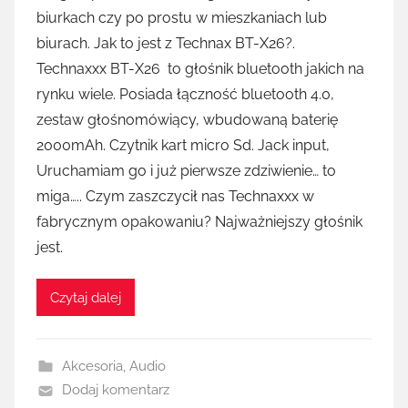
biurkach czy po prostu w mieszkaniach lub
biurach. Jak to jest z Technax BT-X26?.
Technaxxx BT-X26 to głośnik bluetooth jakich na
rynku wiele. Posiada łączność bluetooth 4.0,
zestaw głośnomówiący, wbudowaną baterię
2000mAh. Czytnik kart micro Sd. Jack input,
Uruchamiam go i już pierwsze zdziwienie… to
miga….. Czym zaszczycił nas Technaxxx w
fabrycznym opakowaniu? Najważniejszy głośnik
jest.
Czytaj dalej
Akcesoria
,
Audio
Dodaj komentarz