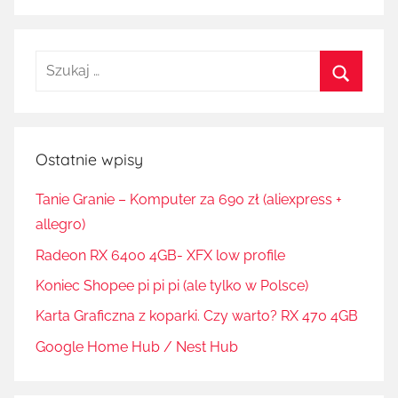
Szukaj:
Szukaj
Ostatnie wpisy
Tanie Granie – Komputer za 690 zł (aliexpress +
allegro)
Radeon RX 6400 4GB- XFX low profile
Koniec Shopee pi pi pi (ale tylko w Polsce)
Karta Graficzna z koparki. Czy warto? RX 470 4GB
Google Home Hub / Nest Hub