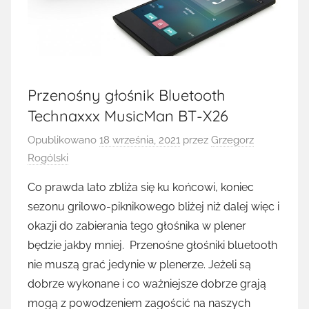
Przenośny głośnik Bluetooth
Technaxxx MusicMan BT-X26
Opublikowano
18 września, 2021
przez
Grzegorz
Rogólski
Co prawda lato zbliża się ku końcowi, koniec
sezonu grilowo-piknikowego bliżej niż dalej więc i
okazji do zabierania tego głośnika w plener
będzie jakby mniej. Przenośne głośniki bluetooth
nie muszą grać jedynie w plenerze. Jeżeli są
dobrze wykonane i co ważniejsze dobrze grają
mogą z powodzeniem zagościć na naszych