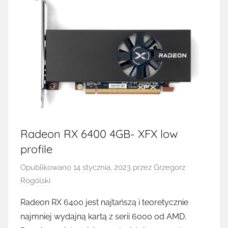
Radeon RX 6400 4GB- XFX low
profile
Opublikowano
14 stycznia, 2023
przez
Grzegorz
Rogólski
Radeon RX 6400 jest najtańszą i teoretycznie
najmniej wydajną kartą z serii 6000 od AMD.