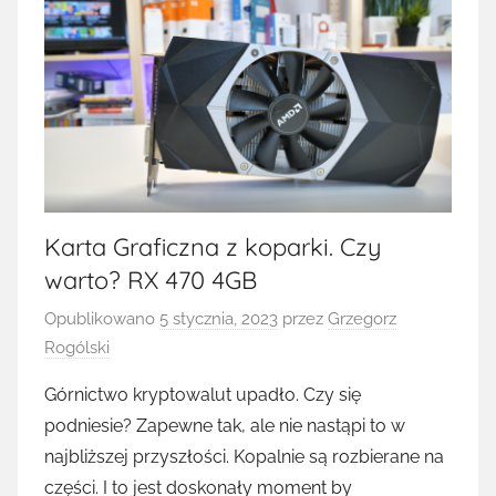
Karta Graficzna z koparki. Czy
warto? RX 470 4GB
Opublikowano
5 stycznia, 2023
przez
Grzegorz
Rogólski
Górnictwo kryptowalut upadło. Czy się
podniesie? Zapewne tak, ale nie nastąpi to w
najbliższej przyszłości. Kopalnie są rozbierane na
części. I to jest doskonały moment by