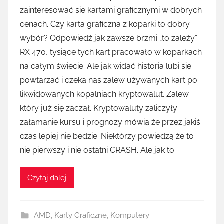
zainteresować się kartami graficznymi w dobrych
cenach. Czy karta graficzna z koparki to dobry
wybór? Odpowiedź jak zawsze brzmi „to zależy”
RX 470, tysiące tych kart pracowało w koparkach
na całym świecie. Ale jak widać historia lubi się
powtarzać i czeka nas zalew używanych kart po
likwidowanych kopalniach kryptowalut. Zalew
który już się zaczął. Kryptowaluty zaliczyły
załamanie kursu i prognozy mówią że przez jakiś
czas lepiej nie będzie. Niektórzy powiedzą że to
nie pierwszy i nie ostatni CRASH. Ale jak to
Czytaj dalej
AMD
,
Karty Graficzne
,
Komputery