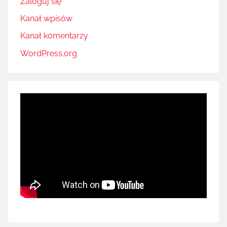
Zaloguj się
Kanał wpisów
Kanał komentarzy
WordPress.org