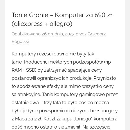
Tanie Granie – Komputer za 690 zł
(aliexpress + allegro)
Opublikowano
26 grudnia, 2023
przez
Grzegorz
Rogólski
Komputery i części dawno nie były tak
tanie. Producenci niektórych podzespołów (np
RAM + SSD) by zatrzymać spadające ceny
postanowili ograniczyć ich produkcje. Przyniosło
to spodziewane efekty ale mimo wszystko ceny
są atrakcyjne. Tanie komputery gamingowe przez
ostatnie dwa – trzy lata to było coś co można
było jedynie powspominać niczym cheesburgery
z Maca za 2 zł. Koszt zakupu „taniego” komputera
dość mocno ostatnio się zmienił. Na szczęście