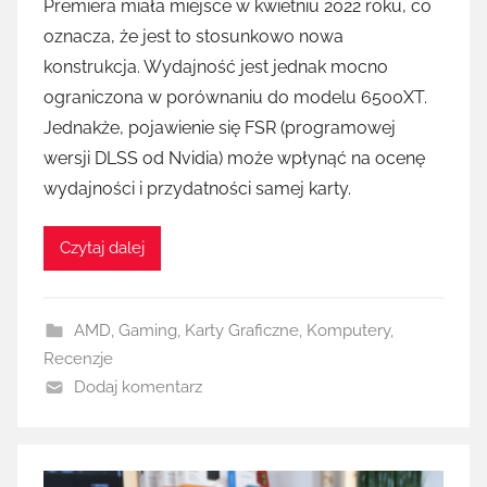
Premiera miała miejsce w kwietniu 2022 roku, co
oznacza, że jest to stosunkowo nowa
konstrukcja. Wydajność jest jednak mocno
ograniczona w porównaniu do modelu 6500XT.
Jednakże, pojawienie się FSR (programowej
wersji DLSS od Nvidia) może wpłynąć na ocenę
wydajności i przydatności samej karty.
Czytaj dalej
AMD
,
Gaming
,
Karty Graficzne
,
Komputery
,
Recenzje
Dodaj komentarz